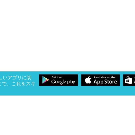
の優しいアプリに切
とで、これをスキ