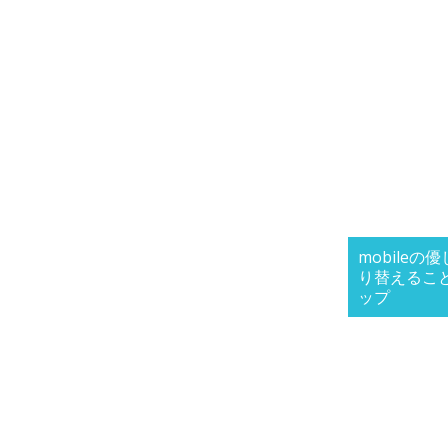
mobile
り替えるこ
ップ